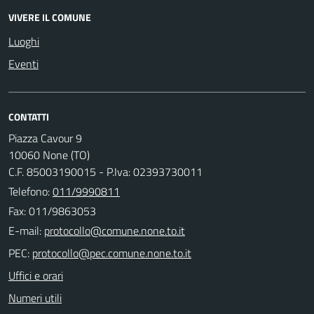
VIVERE IL COMUNE
Luoghi
Eventi
CONTATTI
Piazza Cavour 9
10060 None (TO)
C.F. 85003190015 - P.Iva: 02393730011
Telefono:
011/9990811
Fax: 011/9863053
E-mail:
PEC:
Uffici e orari
Numeri utili