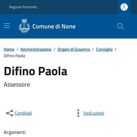
Regione Piemonte
Comune di None
Home
/
Amministrazione
/
Organi di Governo
/
Consiglio
/
Difino Paola
Difino Paola
Assessore
Condividi
Vedi azioni
Argomenti