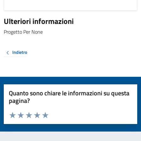
Ulteriori informazioni
Progetto Per None
Indietro
Quanto sono chiare le informazioni su questa
pagina?
Valuta da 1 a 5 stelle la pagina
Valuta 1 stelle su 5
Valuta 2 stelle su 5
Valuta 3 stelle su 5
Valuta 4 stelle su 5
Valuta 5 stelle su 5