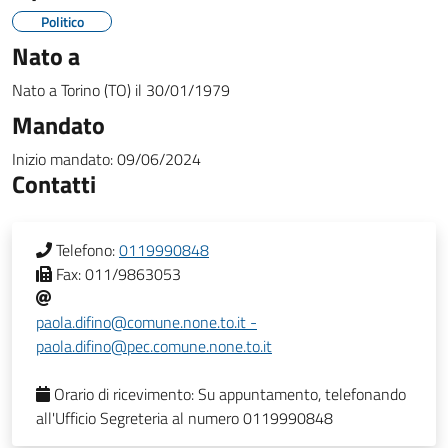
Politico
Nato a
Nato a
Torino (TO)
il
30/01/1979
Mandato
Inizio mandato:
09/06/2024
Contatti
Telefono:
0119990848
Fax:
011/9863053
paola.difino@comune.none.to.it -
paola.difino@pec.comune.none.to.it
Orario di ricevimento:
Su appuntamento, telefonando
all'Ufficio Segreteria al numero 0119990848