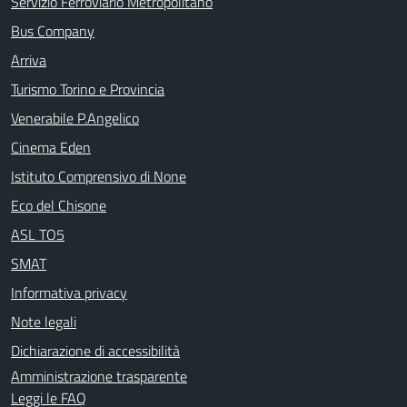
Servizio Ferroviario Metropolitano
Bus Company
Arriva
Turismo Torino e Provincia
Venerabile P.Angelico
Cinema Eden
Istituto Comprensivo di None
Eco del Chisone
ASL TO5
SMAT
Informativa privacy
Note legali
Dichiarazione di accessibilità
Amministrazione trasparente
Leggi le FAQ