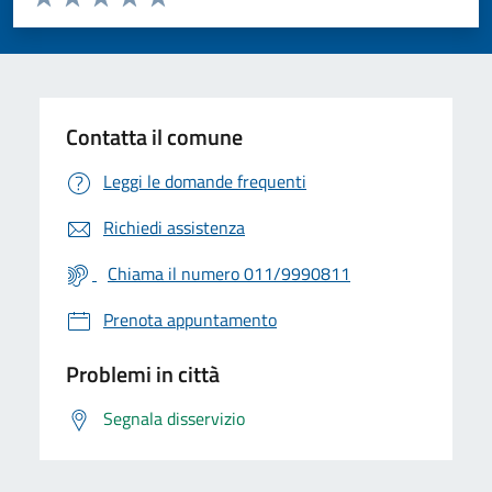
Valuta 1 stelle su 5
Valuta 2 stelle su 5
Valuta 3 stelle su 5
Valuta 4 stelle su 5
Valuta 5 stelle su 5
Contatta il comune
Leggi le domande frequenti
Richiedi assistenza
Chiama il numero 011/9990811
Prenota appuntamento
Problemi in città
Segnala disservizio