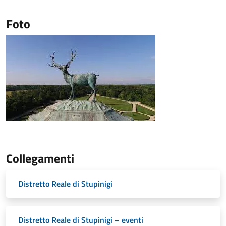
Foto
Collegamenti
Distretto Reale di Stupinigi
Distretto Reale di Stupinigi – eventi