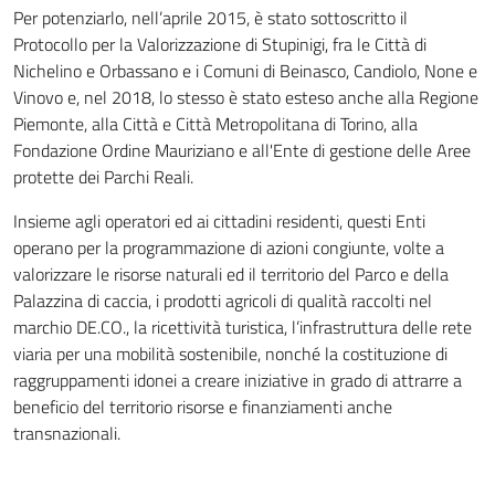
Per potenziarlo, nell’aprile 2015, è stato sottoscritto il
Protocollo per la Valorizzazione di Stupinigi, fra le Città di
Nichelino e Orbassano e i Comuni di Beinasco, Candiolo, None e
Vinovo e, nel 2018, lo stesso è stato esteso anche alla Regione
Piemonte, alla Città e Città Metropolitana di Torino, alla
Fondazione Ordine Mauriziano e all'Ente di gestione delle Aree
protette dei Parchi Reali.
Insieme agli operatori ed ai cittadini residenti, questi Enti
operano per la programmazione di azioni congiunte, volte a
valorizzare le risorse naturali ed il territorio del Parco e della
Palazzina di caccia, i prodotti agricoli di qualità raccolti nel
marchio DE.CO., la ricettività turistica, l’infrastruttura delle rete
viaria per una mobilità sostenibile, nonché la costituzione di
raggruppamenti idonei a creare iniziative in grado di attrarre a
beneficio del territorio risorse e finanziamenti anche
transnazionali.