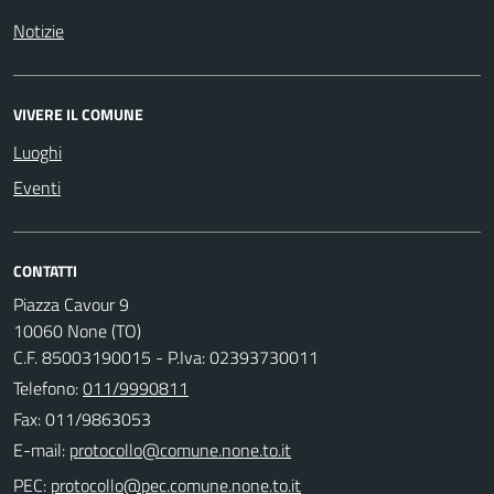
Notizie
VIVERE IL COMUNE
Luoghi
Eventi
CONTATTI
Piazza Cavour 9
10060 None (TO)
C.F. 85003190015 - P.Iva: 02393730011
Telefono:
011/9990811
Fax: 011/9863053
E-mail:
PEC: