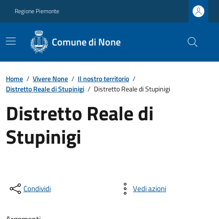
Regione Piemonte
Comune di None
Home
/
Vivere None
/
Il nostro territorio
/
Distretto Reale di Stupinigi
/
Distretto Reale di Stupinigi
Distretto Reale di
Stupinigi
Condividi
Vedi azioni