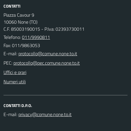
CONTATTI
Piazza Cavour 9
10060 None (TO)
C.F. 85003190015 - P.Iva: 02393730011
Telefono:
011/9990811
Fax: 011/9863053
E-mail:
PEC:
Uffici e orari
Numeri utili
CONTATTI D.P.O.
E-mail: