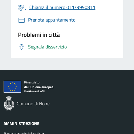
Chiama il numero 011/9990811
Prenota appuntamento
Problemi in città
Segnala disservizio
Comune di None
AMMINISTRAZIONE
Aree amministrative