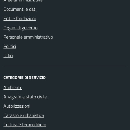
Documenti e dati
Enti e fondazioni
Organi di governo
Personale amministrativo
Politici
Uffici
CATEGORIE DI SERVIZIO
Ambiente
Anagrafe e stato civile
Autorizzazioni
Catasto e urbanistica
Cultura e tempo libero