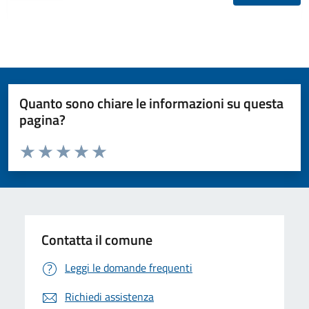
Quanto sono chiare le informazioni su questa
pagina?
Valuta da 1 a 5 stelle la pagina
Valuta 1 stelle su 5
Valuta 2 stelle su 5
Valuta 3 stelle su 5
Valuta 4 stelle su 5
Valuta 5 stelle su 5
Contatta il comune
Leggi le domande frequenti
Richiedi assistenza