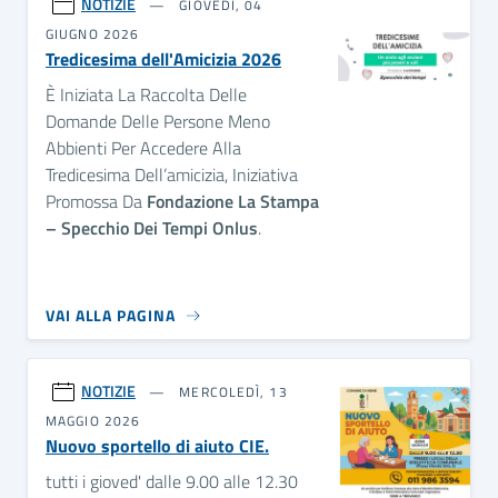
NOTIZIE
GIOVEDÌ, 04
GIUGNO 2026
Tredicesima dell'Amicizia 2026
È Iniziata La Raccolta Delle
Domande Delle Persone Meno
Abbienti Per Accedere Alla
Tredicesima Dell’amicizia, Iniziativa
Promossa Da
Fondazione La Stampa
– Specchio Dei Tempi Onlus
.
VAI ALLA PAGINA
NOTIZIE
MERCOLEDÌ, 13
MAGGIO 2026
Nuovo sportello di aiuto CIE.
tutti i gioved' dalle 9.00 alle 12.30