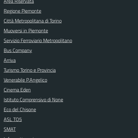
Area Riservata
Regione Piemonte
Città Metropolitana di Torino
Muoversi in Piemonte
Servizio Ferroviario Metropolitano
Bus Company
Arriva
Turismo Torino e Provincia
Venerabile P.Angelico
Cinema Eden
Istituto Comprensivo di None
Eco del Chisone
ASL TO5
SMAT