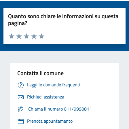
Quanto sono chiare le informazioni su questa
pagina?
Valuta da 1 a 5 stelle la pagina
Valuta 1 stelle su 5
Valuta 2 stelle su 5
Valuta 3 stelle su 5
Valuta 4 stelle su 5
Valuta 5 stelle su 5
Contatta il comune
Leggi le domande frequenti
Richiedi assistenza
Chiama il numero 011/9990811
Prenota appuntamento