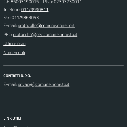
C.F. 85003190015 - P.Iva: 02393730011
Telefono:
011/9990811
Fax: 011/9863053
E-mail:
PEC:
Uffici e orari
Numeri utili
CONTATTI D.P.O.
E-mail:
LINK UTILI