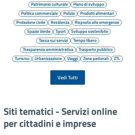
Patrimonio culturale
Piano di sviluppo
Politica commerciale
Polizia
Prodotti alimentari
Protezione civile
Residenza
Risposta alle emergenze
Spazio Verde
Sport
Sviluppo sostenibile
Tassa sui servizi
Tempo libero
Trasparenza amministrativa
Trasporto pubblico
Turismo
Urbanizzazione
Viaggi
Zone pedonali
ZTL
Vedi Tutti
Siti tematici - Servizi online
per cittadini e imprese