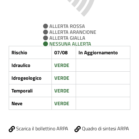
ALLERTA ROSSA
ALLERTA ARANCIONE
ALLERTA GIALLA
NESSUNA ALLERTA
Rischio
07/08
In Aggiornamento
Idraulico
VERDE
Idrogeologico
VERDE
Temporali
VERDE
Neve
VERDE
Scarica il bollettino ARPA
Quadro di sintesi ARPA