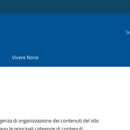
Se
Vivere None
genza di organizzazione dei contenuti del sito
ano le principali categorie di contenuti,