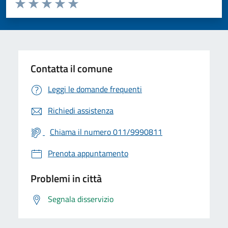
Valuta da 1 a 5 stelle la pagina
Valuta 1 stelle su 5
Valuta 2 stelle su 5
Valuta 3 stelle su 5
Valuta 4 stelle su 5
Valuta 5 stelle su 5
Contatta il comune
Leggi le domande frequenti
Richiedi assistenza
Chiama il numero 011/9990811
Prenota appuntamento
Problemi in città
Segnala disservizio