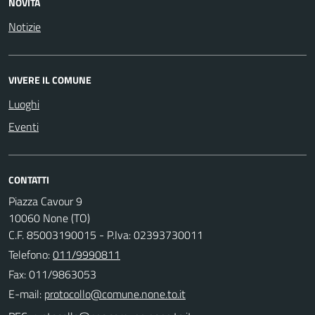
NOVITÀ
Notizie
VIVERE IL COMUNE
Luoghi
Eventi
CONTATTI
Piazza Cavour 9
10060 None (TO)
C.F. 85003190015 - P.Iva: 02393730011
Telefono:
011/9990811
Fax: 011/9863053
E-mail: