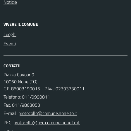
Notizie
VIVERE IL COMUNE
Luoghi
Eventi
CONTATTI
Piazza Cavour 9
10060 None (TO)
C.F. 85003190015 - P.Iva: 02393730011
Telefono:
011/9990811
Fax: 011/9863053
E-mail:
PEC: