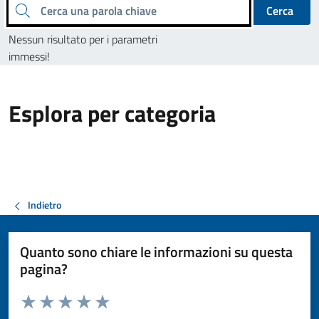
Cerca una parola chiave
Cerca
Nessun risultato per i parametri
immessi!
Esplora per categoria
Indietro
Quanto sono chiare le informazioni su questa
pagina?
Valuta da 1 a 5 stelle la pagina
Valuta 1 stelle su 5
Valuta 2 stelle su 5
Valuta 3 stelle su 5
Valuta 4 stelle su 5
Valuta 5 stelle su 5