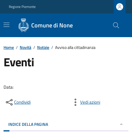
Regione Piemonte
Comune di None
Home
/
Novità
/
Notizie
/
Avviso alla cittadinanza
Eventi
Data:
Condividi
Vedi azioni
INDICE DELLA PAGINA