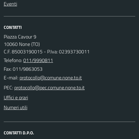
Eventi
CONTATTI
Piazza Cavour 9
10060 None (TO)
C.F. 85003190015 - P.Iva: 02393730011
Telefono:
011/9990811
Fax: 011/9863053
E-mail:
PEC:
Uffici e orari
Numeri utili
CONTATTI D.P.O.