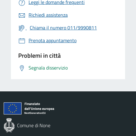
Leggi le domande frequenti
Richiedi assistenza
Chiama il numero 011/9990811
Prenota appuntamento
Problemi in città
Segnala disservizio
Comune di None