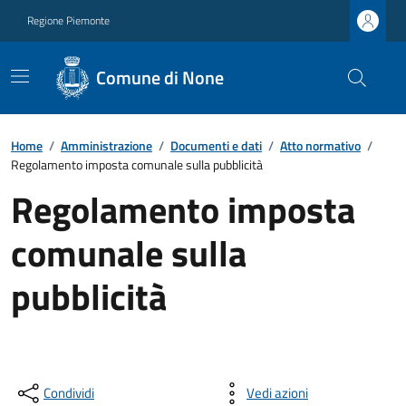
Regione Piemonte
Comune di None
Home
/
Amministrazione
/
Documenti e dati
/
Atto normativo
/
Regolamento imposta comunale sulla pubblicità
Regolamento imposta
comunale sulla
pubblicità
Condividi
Vedi azioni