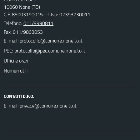
10060 None (TO)
C.F. 85003190015 - P.Iva: 02393730011
Telefono:
011/9990811
Fax: 011/9863053
E-mail:
PEC:
Uffici e orari
Numeri utili
CONTATTI D.P.O.
E-mail: