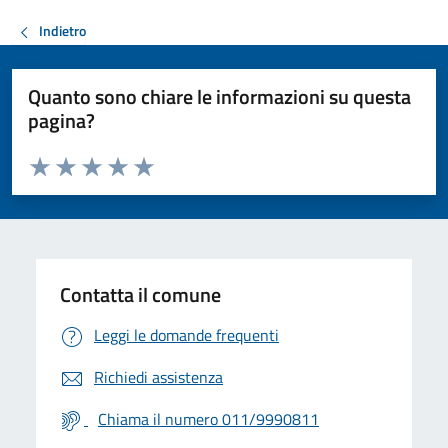
Indietro
Quanto sono chiare le informazioni su questa
pagina?
Valuta da 1 a 5 stelle la pagina
Valuta 1 stelle su 5
Valuta 2 stelle su 5
Valuta 3 stelle su 5
Valuta 4 stelle su 5
Valuta 5 stelle su 5
Contatta il comune
Leggi le domande frequenti
Richiedi assistenza
Chiama il numero 011/9990811