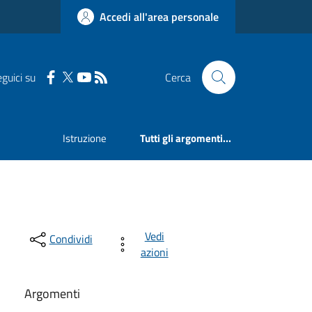
Accedi all'area personale
guici su
Cerca
Istruzione
Tutti gli argomenti...
Vedi
Condividi
azioni
Argomenti