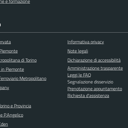
ne e formazione
I
ervata
Informativa privacy
 Piemonte
Note legali
ropolitana di Torino
Dichiarazione di accessibilità
Amministrazione trasparente
 in Piemonte
Leggi le FAQ
Ferroviario Metropolitano
Segnalazione disservizio
pany
Prenotazione appuntamento
Richiesta d'assistenza
orino e Provincia
le P.Angelico
Eden