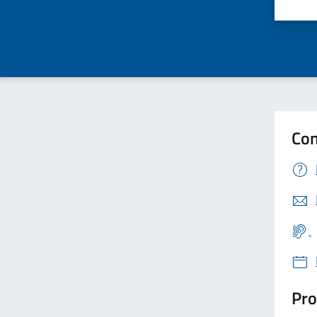
Valu
Con
Pro