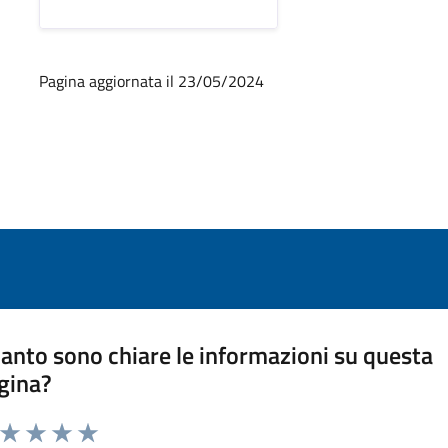
Pagina aggiornata il 23/05/2024
anto sono chiare le informazioni su questa
gina?
a da 1 a 5 stelle la pagina