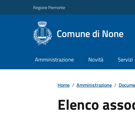
Regione Piemonte
Comune di None
Amministrazione
Novità
Servizi
Home
/
Amministrazione
/
Documen
Elenco assoc