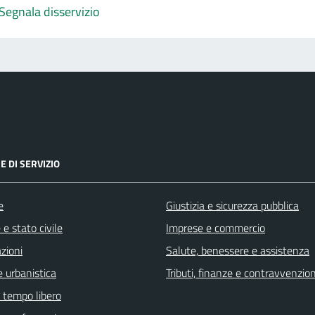
Segnala disservizio
E DI SERVIZIO
e
Giustizia e sicurezza pubblica
e stato civile
Imprese e commercio
zioni
Salute, benessere e assistenza
 urbanistica
Tributi, finanze e contravvenzion
e tempo libero