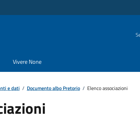
Se
Vivere None
ti e dati
/
Documento albo Pretorio
/
Elenco associazioni
iazioni