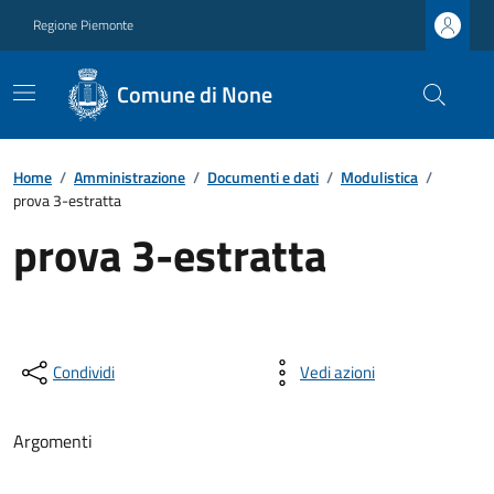
Regione Piemonte
Comune di None
Home
/
Amministrazione
/
Documenti e dati
/
Modulistica
/
prova 3-estratta
prova 3-estratta
Condividi
Vedi azioni
Argomenti