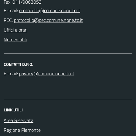
Fax: 011/9863053
E-mail:
PEC:
Uffici e orari
Numeri utili
CONTATTI D.P.O.
E-mail:
LINK UTILI
Area Riservata
Regione Piemonte