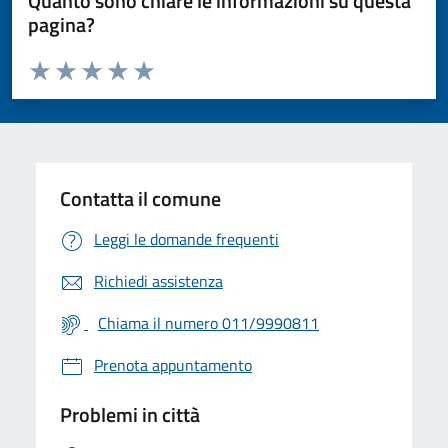
Quanto sono chiare le informazioni su questa
pagina?
Valuta da 1 a 5 stelle la pagina
Valuta 1 stelle su 5
Valuta 2 stelle su 5
Valuta 3 stelle su 5
Valuta 4 stelle su 5
Valuta 5 stelle su 5
Contatta il comune
Leggi le domande frequenti
Richiedi assistenza
Chiama il numero 011/9990811
Prenota appuntamento
Problemi in città