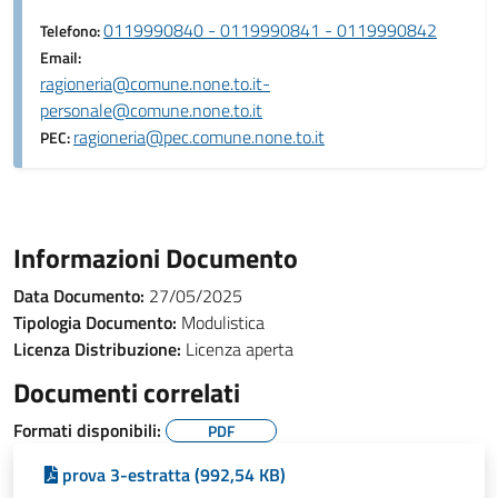
0119990840 - 0119990841 - 0119990842
Telefono:
Email:
ragioneria@comune.none.to.it-
personale@comune.none.to.it
ragioneria@pec.comune.none.to.it
PEC:
Informazioni Documento
Data Documento:
27/05/2025
Tipologia Documento:
Modulistica
Licenza Distribuzione:
Licenza aperta
Documenti correlati
Formati disponibili:
PDF
prova 3-estratta (992,54 KB)