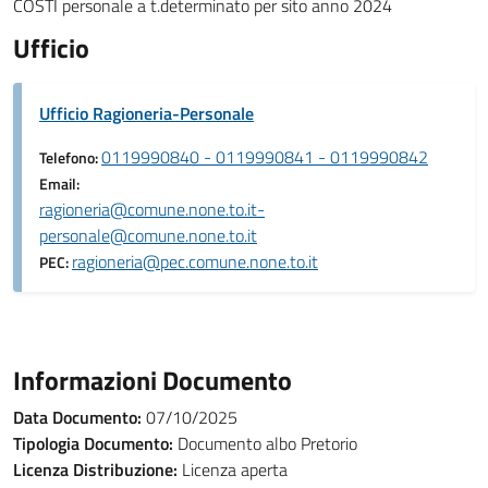
COSTI personale a t.determinato per sito anno 2024
Ufficio
Ufficio Ragioneria-Personale
0119990840 - 0119990841 - 0119990842
Telefono:
Email:
ragioneria@comune.none.to.it-
personale@comune.none.to.it
ragioneria@pec.comune.none.to.it
PEC:
Informazioni Documento
Data Documento:
07/10/2025
Tipologia Documento:
Documento albo Pretorio
Licenza Distribuzione:
Licenza aperta