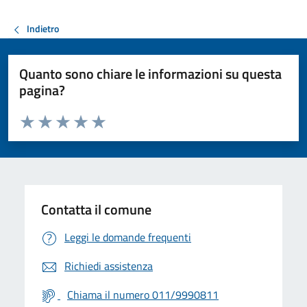
Indietro
Quanto sono chiare le informazioni su questa
pagina?
Valuta da 1 a 5 stelle la pagina
Valuta 1 stelle su 5
Valuta 2 stelle su 5
Valuta 3 stelle su 5
Valuta 4 stelle su 5
Valuta 5 stelle su 5
Contatta il comune
Leggi le domande frequenti
Richiedi assistenza
Chiama il numero 011/9990811