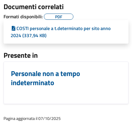
Documenti correlati
Formati disponibili:
PDF
COSTI personale a t.determinato per sito anno
2024 (337,94 KB)
Presente in
Personale non a tempo
indeterminato
Pagina aggiornata il 07/10/2025