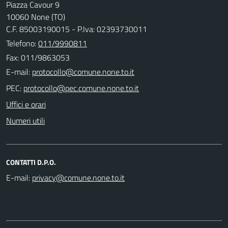
Piazza Cavour 9
10060 None (TO)
C.F. 85003190015 - P.Iva: 02393730011
Telefono:
011/9990811
Fax: 011/9863053
E-mail:
PEC:
Uffici e orari
Numeri utili
CONTATTI D.P.O.
E-mail: