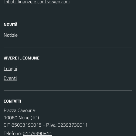
Tributi, finanze e contravvenzioni
NOVITÀ
Notizie
VIVERE IL COMUNE
Luoghi
Eventi
CONTATTI
Piazza Cavour 9
10060 None (TO)
C.F. 85003190015 - P.Iva: 02393730011
Telefono:
011/9990811