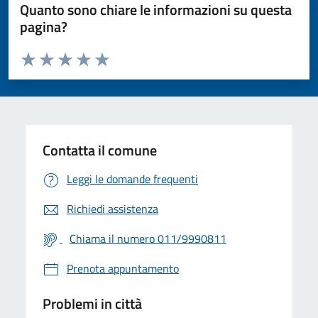
Quanto sono chiare le informazioni su questa
pagina?
Valuta da 1 a 5 stelle la pagina
Valuta 1 stelle su 5
Valuta 2 stelle su 5
Valuta 3 stelle su 5
Valuta 4 stelle su 5
Valuta 5 stelle su 5
Contatta il comune
Leggi le domande frequenti
Richiedi assistenza
Chiama il numero 011/9990811
Prenota appuntamento
Problemi in città