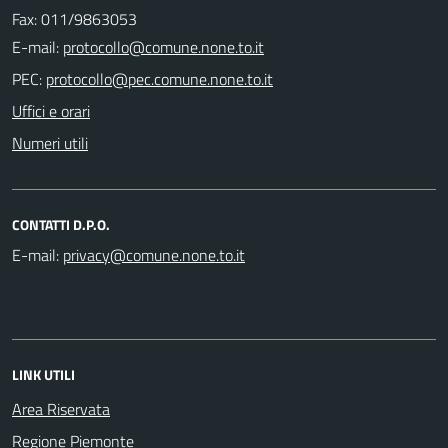
Fax: 011/9863053
E-mail:
PEC:
Uffici e orari
Numeri utili
CONTATTI D.P.O.
E-mail:
LINK UTILI
Area Riservata
Regione Piemonte