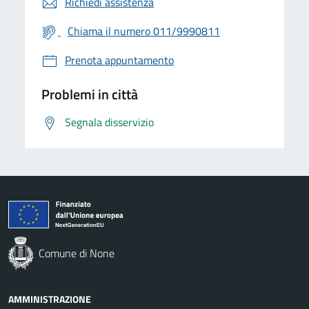
Richiedi assistenza
Chiama il numero 011/9990811
Prenota appuntamento
Problemi in città
Segnala disservizio
Comune di None
AMMINISTRAZIONE