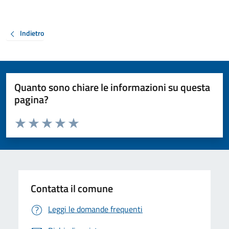
Indietro
Quanto sono chiare le informazioni su questa
pagina?
Valuta da 1 a 5 stelle la pagina
Valuta 1 stelle su 5
Valuta 2 stelle su 5
Valuta 3 stelle su 5
Valuta 4 stelle su 5
Valuta 5 stelle su 5
Contatta il comune
Leggi le domande frequenti