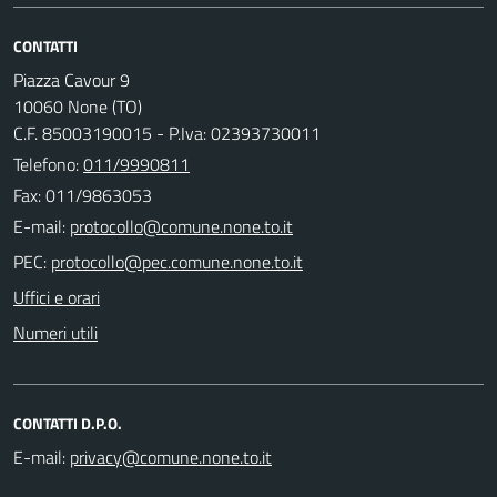
CONTATTI
Piazza Cavour 9
10060 None (TO)
C.F. 85003190015 - P.Iva: 02393730011
Telefono:
011/9990811
Fax: 011/9863053
E-mail:
PEC:
Uffici e orari
Numeri utili
CONTATTI D.P.O.
E-mail: