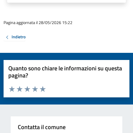
Pagina aggiornata il 28/05/2026 15:22
Indietro
Quanto sono chiare le informazioni su questa
pagina?
Valuta da 1 a 5 stelle la pagina
Valuta 1 stelle su 5
Valuta 2 stelle su 5
Valuta 3 stelle su 5
Valuta 4 stelle su 5
Valuta 5 stelle su 5
Contatta il comune