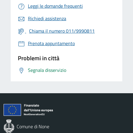
Leggi le domande frequenti
Richiedi assistenza
Chiama il numero 011/9990811
Prenota appuntamento
Problemi in città
Segnala disservizio
Comune di None