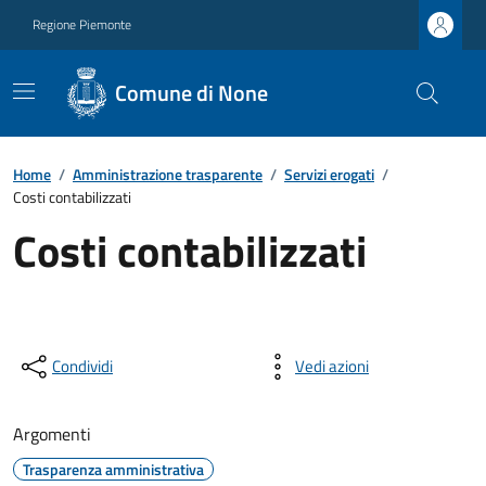
Regione Piemonte
Comune di None
Home
/
Amministrazione trasparente
/
Servizi erogati
/
Costi contabilizzati
Costi contabilizzati
Condividi
Vedi azioni
Argomenti
Trasparenza amministrativa