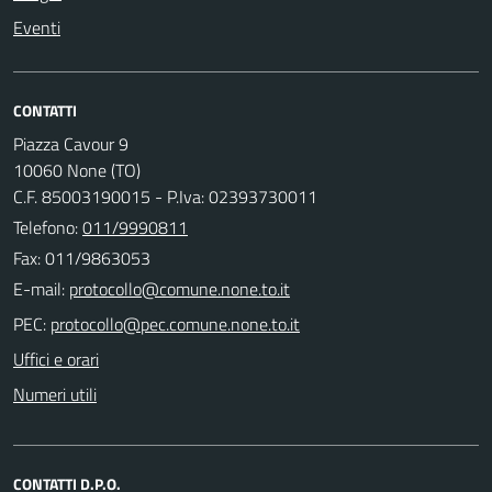
Eventi
CONTATTI
Piazza Cavour 9
10060 None (TO)
C.F. 85003190015 - P.Iva: 02393730011
Telefono:
011/9990811
Fax: 011/9863053
E-mail:
PEC:
Uffici e orari
Numeri utili
CONTATTI D.P.O.