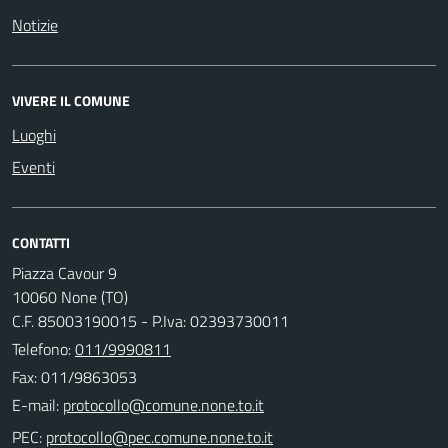
Notizie
VIVERE IL COMUNE
Luoghi
Eventi
CONTATTI
Piazza Cavour 9
10060 None (TO)
C.F. 85003190015 - P.Iva: 02393730011
Telefono:
011/9990811
Fax: 011/9863053
E-mail:
PEC: