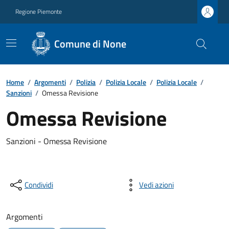
Regione Piemonte
Comune di None
Home
/
Argomenti
/
Polizia
/
Polizia Locale
/
Polizia Locale
/
Sanzioni
/
Omessa Revisione
Omessa Revisione
Sanzioni - Omessa Revisione
Condividi
Vedi azioni
Argomenti