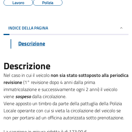
Lavoro
Polizia
INDICE DELLA PAGINA
Descrizione
Descrizione
Nel caso in cui il veicolo
non sia stato sottoposto alla periodica
revisione
(1° revisione dopo 4 anni dalla prima
immatricolazione e successivamente ogni 2 anni) il veicolo
viene
sospeso
dalla circolazione.
Viene apposto un timbro da parte della pattuglia della Polizia
Locale operante con cui si vieta la circolazione del veicolo se
non per portarsi ad un officina autorizzata sotto prenotazione.
La sanzione in misura ridotta è di 173,00 €.