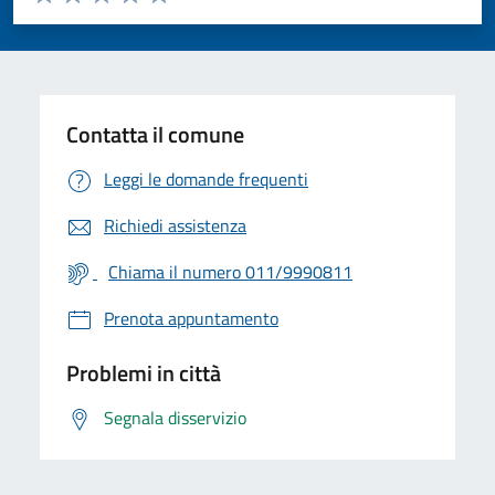
Valuta 1 stelle su 5
Valuta 2 stelle su 5
Valuta 3 stelle su 5
Valuta 4 stelle su 5
Valuta 5 stelle su 5
Contatta il comune
Leggi le domande frequenti
Richiedi assistenza
Chiama il numero 011/9990811
Prenota appuntamento
Problemi in città
Segnala disservizio