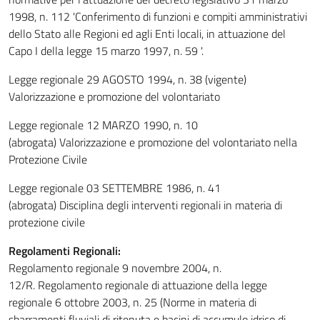
1998, n. 112 'Conferimento di funzioni e compiti amministrativi
dello Stato alle Regioni ed agli Enti locali, in attuazione del
Capo I della legge 15 marzo 1997, n. 59 '.
Legge regionale 29 AGOSTO 1994, n. 38 (vigente)
Valorizzazione e promozione del volontariato
Legge regionale 12 MARZO 1990, n. 10
(abrogata) Valorizzazione e promozione del volontariato nella
Protezione Civile
Legge regionale 03 SETTEMBRE 1986, n. 41
(abrogata) Disciplina degli interventi regionali in materia di
protezione civile
Regolamenti Regionali:
Regolamento regionale 9 novembre 2004, n.
12/R. Regolamento regionale di attuazione della legge
regionale 6 ottobre 2003, n. 25 (Norme in materia di
sbarramenti fluviali di ritenuta e bacini di accumulo idrico di