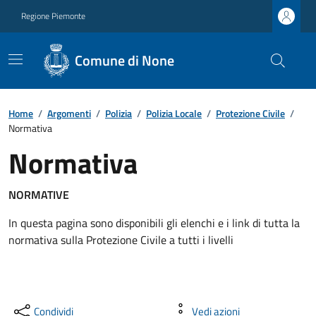
Regione Piemonte
Comune di None
Home
/
Argomenti
/
Polizia
/
Polizia Locale
/
Protezione Civile
/
Normativa
Normativa
NORMATIVE
In questa pagina sono disponibili gli elenchi e i link di tutta la
normativa sulla Protezione Civile a tutti i livelli
Condividi
Vedi azioni