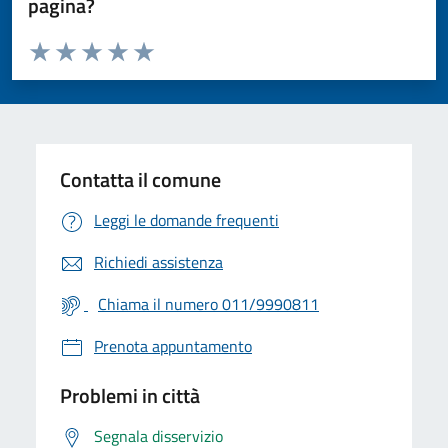
pagina?
Valuta da 1 a 5 stelle la pagina
Valuta 1 stelle su 5
Valuta 2 stelle su 5
Valuta 3 stelle su 5
Valuta 4 stelle su 5
Valuta 5 stelle su 5
Contatta il comune
Leggi le domande frequenti
Richiedi assistenza
Chiama il numero 011/9990811
Prenota appuntamento
Problemi in città
Segnala disservizio