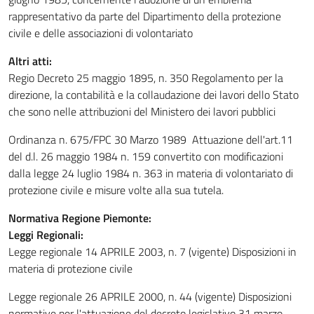
rappresentativo da parte del Dipartimento della protezione
civile e delle associazioni di volontariato
Altri atti:
Regio Decreto 25 maggio 1895, n. 350 Regolamento per la
direzione, la contabilità e la collaudazione dei lavori dello Stato
che sono nelle attribuzioni del Ministero dei lavori pubblici
Ordinanza n. 675/FPC 30 Marzo 1989 Attuazione dell'art.11
del d.l. 26 maggio 1984 n. 159 convertito con modificazioni
dalla legge 24 luglio 1984 n. 363 in materia di volontariato di
protezione civile e misure volte alla sua tutela.
Normativa Regione Piemonte:
Leggi Regionali:
Legge regionale 14 APRILE 2003, n. 7 (vigente) Disposizioni in
materia di protezione civile
Legge regionale 26 APRILE 2000, n. 44 (vigente) Disposizioni
normative per l'attuazione del decreto legislativo 31 marzo