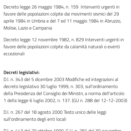
Decreto legge 26 maggio 1984, n. 159 Interventi urgenti in
favore delle popolazioni colpite dai movimenti sismici del 29
aprile 1984 in Umbria e del 7 ed 11 maggio 1984 in Abruzzo,
Molise, Lazio e Campania
Decreto legge 12 novembre 1982, n. 829 Interventi urgenti in
favore delle popolazioni colpite da calamità naturali o eventi
eccezionali
Decreti legislativi:
D.l. n. 343 del 5 dicembre 2003 Modifiche ed integrazioni al
decreto legislativo 30 luglio 1999, n. 303, sull'ordinamento
della Presidenza del Consiglio dei Ministri, a norma dell'articolo
1 della legge 6 luglio 2002, n. 137. (GU n. 288 del 12-12-2003)
D.l. n. 267 del 18 agosto 2000 Testo unico delle leggi
sull'ordinamento degli enti locali
D.l. n. 443 del 29 ottobre 1999, G.U. n. 281 del 30 novembre