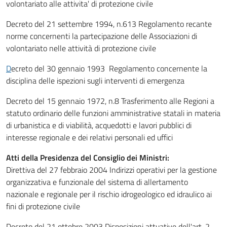
volontariato alle attivita' di protezione civile
Decreto del 21 settembre 1994, n.613 Regolamento recante
norme concernenti la partecipazione delle Associazioni di
volontariato nelle attività di protezione civile
D
ecreto del 30 gennaio 1993 Regolamento concernente la
disciplina delle ispezioni sugli interventi di emergenza
Decreto del 15 gennaio 1972, n.8 Trasferimento alle Regioni a
statuto ordinario delle funzioni amministrative statali in materia
di urbanistica e di viabilità, acquedotti e lavori pubblici di
interesse regionale e dei relativi personali ed uffici
Atti della Presidenza del Consiglio dei Ministri:
Direttiva del 27 febbraio 2004 Indirizzi operativi per la gestione
organizzativa e funzionale del sistema di allertamento
nazionale e regionale per il rischio idrogeologico ed idraulico ai
fini di protezione civile
Decreto del 21 ottobre 2003 Disposizioni attuative dell'art. 2,