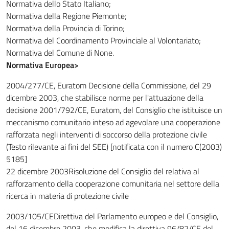
Normativa dello Stato Italiano;
Normativa della Regione Piemonte;
Normativa della Provincia di Torino;
Normativa del Coordinamento Provinciale al Volontariato;
Normativa del Comune di None.
Normativa Europea>
2004/277/CE, Euratom Decisione della Commissione, del 29
dicembre 2003, che stabilisce norme per l'attuazione della
decisione 2001/792/CE, Euratom, del Consiglio che istituisce un
meccanismo comunitario inteso ad agevolare una cooperazione
rafforzata negli interventi di soccorso della protezione civile
(Testo rilevante ai fini del SEE) [notificata con il numero C(2003)
5185]
22 dicembre 2003Risoluzione del Consiglio del relativa al
rafforzamento della cooperazione comunitaria nel settore della
ricerca in materia di protezione civile
2003/105/CEDirettiva del Parlamento europeo e del Consiglio,
del 16 dicembre 2003, che modifica la direttiva 96/82/CE del