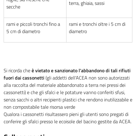
terra, ghiaia, sassi
secche
rami e piccoli tronchi fino a
rami e tronchi oltre i 5 cm di
5 cm di diametro
diametro
Si ricorda che
è vietato e sanzionato l'abbandono di tali rifiuti
fuori dai cassonetti
(gli addetti dell'ACEA non sono autorizzati
alla raccolta del materiale abbandonato a terra nei pressi dei
cassonetti) e che gli sfalci e le potature vanno conferiti sfusi,
senza sacchi o altri recipienti plastici che rendono inutilizzabile e
non compostabile tale risorsa verde
Qualora i cassonetti risultassero pieni gli utenti sono pregati di
conferire gli sfalci presso le ecoisole del bacino gestite da ACEA.