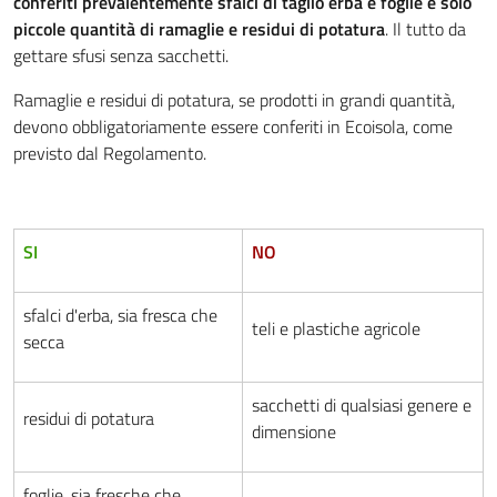
conferiti prevalentemente sfalci di taglio erba e foglie e solo
piccole quantità di ramaglie e residui di potatura
. Il tutto da
gettare sfusi senza sacchetti.
Ramaglie e residui di potatura, se prodotti in grandi quantità,
devono obbligatoriamente essere conferiti in Ecoisola, come
previsto dal Regolamento.
SI
NO
sfalci d'erba, sia fresca che
teli e plastiche agricole
secca
sacchetti di qualsiasi genere e
residui di potatura
dimensione
foglie, sia fresche che