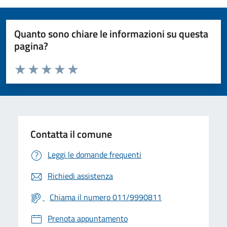
Quanto sono chiare le informazioni su questa
pagina?
Valuta da 1 a 5 stelle la pagina
Valuta 1 stelle su 5
Valuta 2 stelle su 5
Valuta 3 stelle su 5
Valuta 4 stelle su 5
Valuta 5 stelle su 5
Contatta il comune
Leggi le domande frequenti
Richiedi assistenza
Chiama il numero 011/9990811
Prenota appuntamento