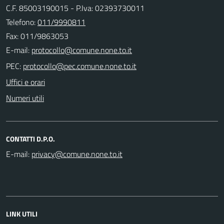
C.F. 85003190015 - P.Iva: 02393730011
Telefono:
011/9990811
Fax: 011/9863053
E-mail:
PEC:
Uffici e orari
Numeri utili
CONTATTI D.P.O.
E-mail:
LINK UTILI