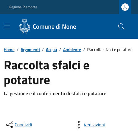
Regione Piemonte
Comune di None
Home
/
Argomenti
/
Acqua
/
Ambiente
/
Raccolta sfalci e potature
Raccolta sfalci e
potature
La gestione e il conferimento di sfalci e potature
Condividi
Vedi azioni