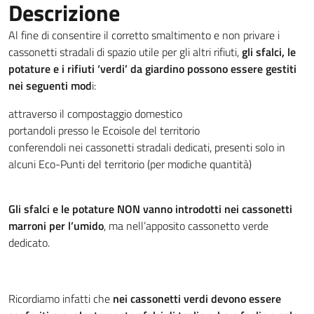
Descrizione
Al fine di consentire il corretto smaltimento e non privare i
cassonetti stradali di spazio utile per gli altri rifiuti,
gli sfalci, le
potature e i rifiuti ‘verdi’ da giardino possono essere gestiti
nei seguenti mod
i:
attraverso il compostaggio domestico
portandoli presso le Ecoisole del territorio
conferendoli nei cassonetti stradali dedicati, presenti solo in
alcuni Eco-Punti del territorio (per modiche quantità)
Gli sfalci e le potature NON vanno introdotti nei cassonetti
marroni per l’umido
, ma nell’apposito cassonetto verde
dedicato.
Ricordiamo infatti che
nei cassonetti verdi devono essere