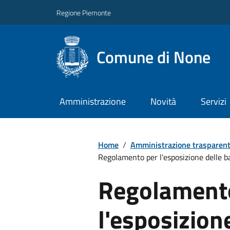
Regione Piemonte
Comune di None
Amministrazione
Novità
Servizi
Home
/
Amministrazione trasparen
Regolamento per l'esposizione delle b
Regolament
l'esposizion