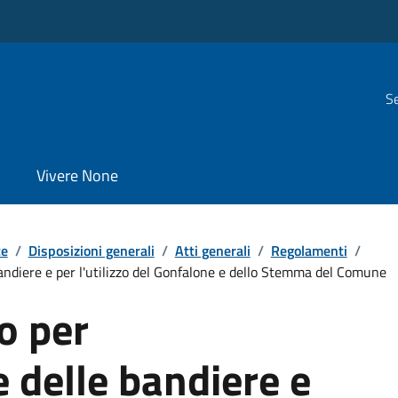
Se
Vivere None
te
/
Disposizioni generali
/
Atti generali
/
Regolamenti
/
andiere e per l'utilizzo del Gonfalone e dello Stemma del Comune
o per
e delle bandiere e