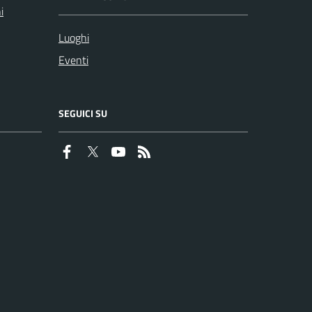
i
Luoghi
Eventi
SEGUICI SU