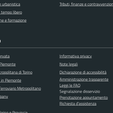
 urbanistica
Tributi, finanze e contravvenzion
e tempo libero
ne e formazione
I
ervata
Informativa privacy
 Piemonte
Note legali
ropolitana di Torino
Dichiarazione di accessibilità
Amministrazione trasparente
 in Piemonte
Leggi le FAQ
Ferroviario Metropolitano
Segnalazione disservizio
pany
Prenotazione appuntamento
Richiesta d'assistenza
orino e Provincia