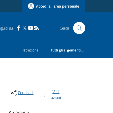
Accedi all'area personale
guici su
Cerca
Istruzione
Tutti gli argomenti...
Vedi
Condividi
azioni
Argomenti