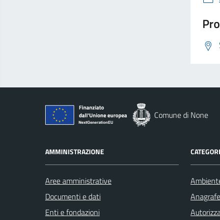
Pro
Comune di None
AMMINISTRAZIONE
CATEGORI
Aree amministrative
Ambient
Documenti e dati
Anagrafe 
Enti e fondazioni
Autorizza