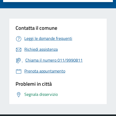
Valuta 1 stelle su 5
Valuta 2 stelle su 5
Valuta 3 stelle su 5
Valuta 4 stelle su 5
Valuta 5 stelle su 5
Contatta il comune
Leggi le domande frequenti
Richiedi assistenza
Chiama il numero 011/9990811
Prenota appuntamento
Problemi in città
Segnala disservizio