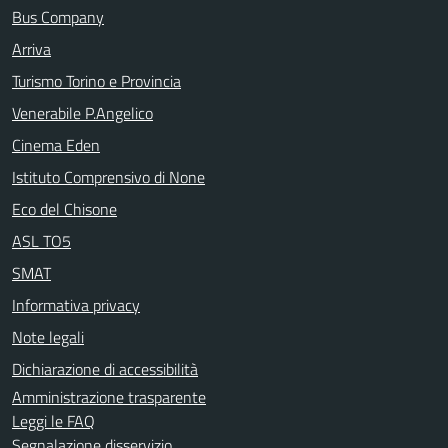
Bus Company
Arriva
Turismo Torino e Provincia
Venerabile P.Angelico
Cinema Eden
Istituto Comprensivo di None
Eco del Chisone
ASL TO5
SMAT
Informativa privacy
Note legali
Dichiarazione di accessibilità
Amministrazione trasparente
Leggi le FAQ
Segnalazione disservizio