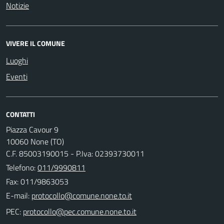
Notizie
VIVERE IL COMUNE
Luoghi
Eventi
CONTATTI
Piazza Cavour 9
10060 None (TO)
C.F. 85003190015 - P.Iva: 02393730011
Telefono:
011/9990811
Fax: 011/9863053
E-mail:
PEC: