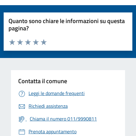
Quanto sono chiare le informazioni su questa
pagina?
Valuta da 1 a 5 stelle la pagina
Valuta 1 stelle su 5
Valuta 2 stelle su 5
Valuta 3 stelle su 5
Valuta 4 stelle su 5
Valuta 5 stelle su 5
Contatta il comune
Leggi le domande frequenti
Richiedi assistenza
Chiama il numero 011/9990811
Prenota appuntamento