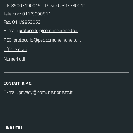
C.F. 85003190015 - P.Iva: 02393730011
Telefono:
011/9990811
Fax: 011/9863053
E-mail:
PEC:
Uffici e orari
Numeri utili
CONTATTI D.P.O.
E-mail:
LINK UTILI