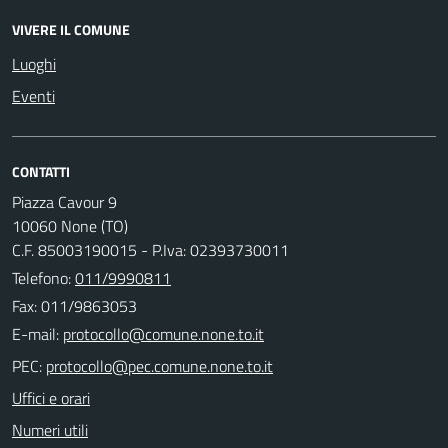
VIVERE IL COMUNE
Luoghi
Eventi
CONTATTI
Piazza Cavour 9
10060 None (TO)
C.F. 85003190015 - P.Iva: 02393730011
Telefono:
011/9990811
Fax: 011/9863053
E-mail:
PEC:
Uffici e orari
Numeri utili