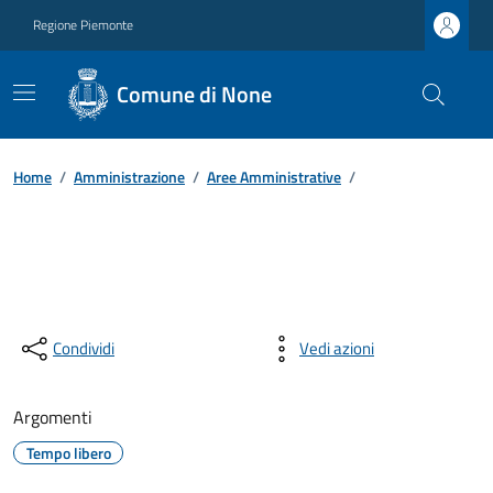
Regione Piemonte
Comune di None
Home
/
Amministrazione
/
Aree Amministrative
/
Condividi
Vedi azioni
Argomenti
Tempo libero