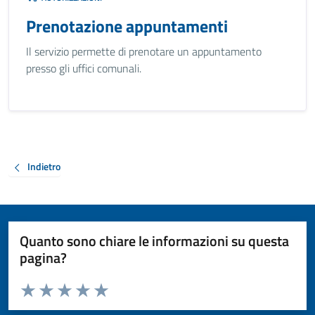
Prenotazione appuntamenti
Il servizio permette di prenotare un appuntamento
presso gli uffici comunali.
Indietro
Quanto sono chiare le informazioni su questa
pagina?
Valuta da 1 a 5 stelle la pagina
Valuta 1 stelle su 5
Valuta 2 stelle su 5
Valuta 3 stelle su 5
Valuta 4 stelle su 5
Valuta 5 stelle su 5