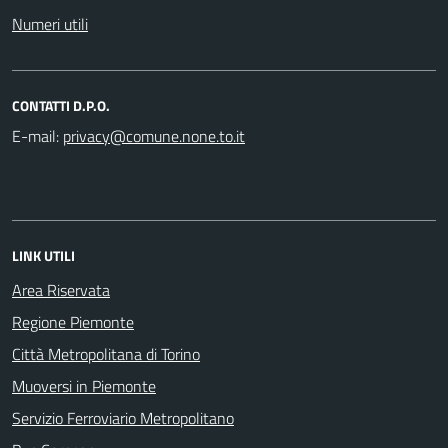
Numeri utili
CONTATTI D.P.O.
E-mail:
LINK UTILI
Area Riservata
Regione Piemonte
Città Metropolitana di Torino
Muoversi in Piemonte
Servizio Ferroviario Metropolitano