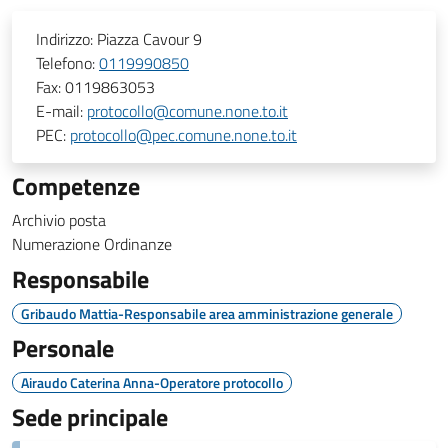
Indirizzo:
Piazza Cavour 9
Telefono:
0119990850
Fax:
0119863053
E-mail:
protocollo@comune.none.to.it
PEC:
protocollo@pec.comune.none.to.it
Competenze
Archivio posta
Numerazione Ordinanze
Responsabile
Gribaudo Mattia-Responsabile area amministrazione generale
Personale
Airaudo Caterina Anna-Operatore protocollo
Sede principale