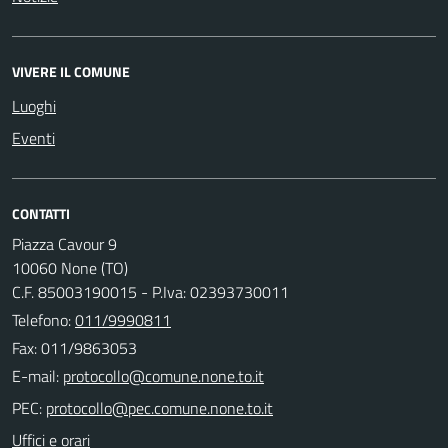
VIVERE IL COMUNE
Luoghi
Eventi
CONTATTI
Piazza Cavour 9
10060 None (TO)
C.F. 85003190015 - P.Iva: 02393730011
Telefono:
011/9990811
Fax: 011/9863053
E-mail:
PEC:
Uffici e orari