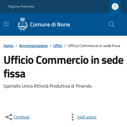
Regione Piemonte
Comune di None
Home
/
Amministrazione
/
Uffici
/
Ufficio Commercio in sede fissa
Ufficio Commercio in sede
fissa
Sportello Unico Attività Produttive di Pinerolo
Condividi
Vedi azioni