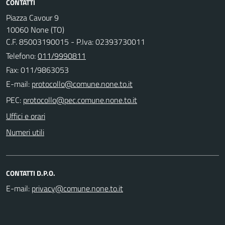
CONTATTI
Piazza Cavour 9
10060 None (TO)
C.F. 85003190015 - P.Iva: 02393730011
Telefono:
011/9990811
Fax: 011/9863053
E-mail:
PEC:
Uffici e orari
Numeri utili
CONTATTI D.P.O.
E-mail: