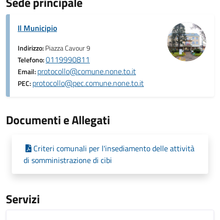
Sede principale
Il Municipio
Indirizzo:
Piazza Cavour 9
0119990811
Telefono:
protocollo@comune.none.to.it
Email:
protocollo@pec.comune.none.to.it
PEC:
Documenti e Allegati
Criteri comunali per l'insediamento delle attività
di somministrazione di cibi
Servizi