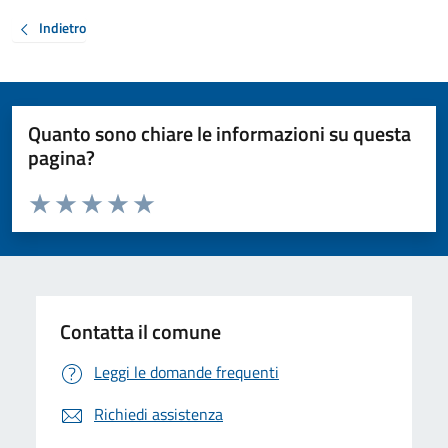
Indietro
Quanto sono chiare le informazioni su questa
pagina?
Valuta da 1 a 5 stelle la pagina
Valuta 1 stelle su 5
Valuta 2 stelle su 5
Valuta 3 stelle su 5
Valuta 4 stelle su 5
Valuta 5 stelle su 5
Contatta il comune
Leggi le domande frequenti
Richiedi assistenza