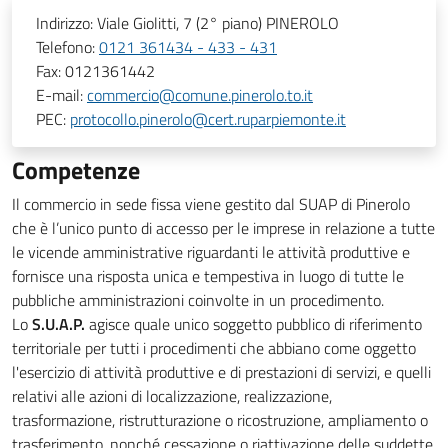
Indirizzo:
Viale Giolitti, 7 (2° piano) PINEROLO
Telefono:
0121 361434 - 433 - 431
Fax:
0121361442
E-mail:
commercio@comune.pinerolo.to.it
PEC:
protocollo.pinerolo@cert.ruparpiemonte.it
Competenze
Il commercio in sede fissa viene gestito dal SUAP di Pinerolo
che è l’unico punto di accesso per le imprese in relazione a tutte
le vicende amministrative riguardanti le attività produttive e
fornisce una risposta unica e tempestiva in luogo di tutte le
pubbliche amministrazioni coinvolte in un procedimento.
Lo
S.U.A.P.
agisce quale unico soggetto pubblico di riferimento
territoriale per tutti i procedimenti che abbiano come oggetto
l'esercizio di attività produttive e di prestazioni di servizi, e quelli
relativi alle azioni di localizzazione, realizzazione,
trasformazione, ristrutturazione o ricostruzione, ampliamento o
trasferimento, nonché cessazione o riattivazione delle suddette